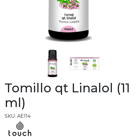
Tomillo qt Linalol (11
ml)
SKU: AE114