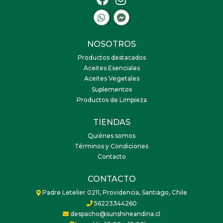
NOSOTROS
Productos destacados
Aceites Esenciales
Aceites Vegetales
Suplementos
Productos de Limpieza
TIENDAS
Quiénes somos
Términos y Condiciones
Contacto
CONTACTO
Padre Letelier 0211, Providencia, Santiago, Chile
56223344260
despacho@sunshineandina.cl