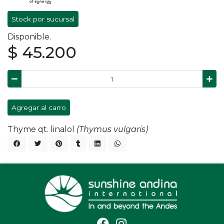
Stock por sucursal
Disponible.
$ 45.200
Agregar al carro
Thyme qt. linalol
(Thymus vulgaris)