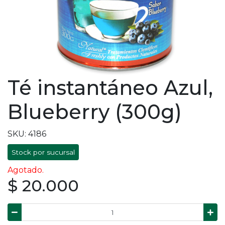
Té instantáneo Azul,
Blueberry (300g)
SKU: 4186
Stock por sucursal
Agotado.
$ 20.000