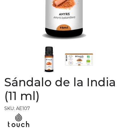
Sándalo de la India
(11 ml)
SKU: AE107