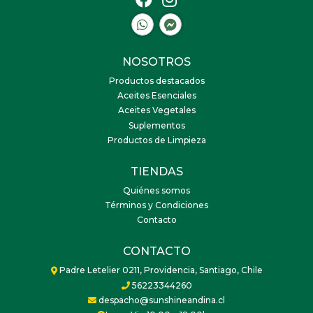
NOSOTROS
Productos destacados
Aceites Esenciales
Aceites Vegetales
Suplementos
Productos de Limpieza
TIENDAS
Quiénes somos
Términos y Condiciones
Contacto
CONTACTO
Padre Letelier 0211, Providencia, Santiago, Chile
56223344260
despacho@sunshineandina.cl