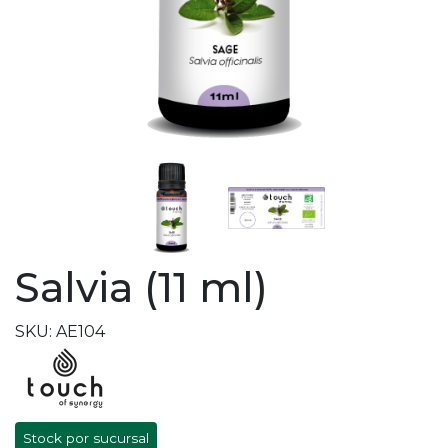
Salvia (11 ml)
SKU: AE104
Stock por sucursal