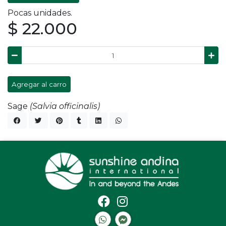
Pocas unidades.
$ 22.000
Agregar al carro
Sage
(Salvia officinalis)