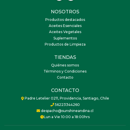
NOSOTROS
Productos destacados
Aceites Esenciales
Aceites Vegetales
Suplementos
Productos de Limpieza
TIENDAS
Quiénes somos
Términos y Condiciones
Contacto
CONTACTO
Padre Letelier 0211, Providencia, Santiago, Chile
56223344260
despacho@sunshineandina.cl
Lun a Vie 10:00 a 18:00hrs