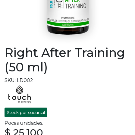
Right After Training
(50 ml)
SKU: LD002
Stock por sucursal
Pocas unidades.
$ 25.100