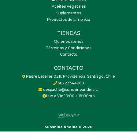
Aceites Esenciales
Aceites Vegetales
Suplementos
Productos de Limpieza
TIENDAS
Quiénes somos
Términos y Condiciones
Contacto
CONTACTO
Padre Letelier 0211, Providencia, Santiago, Chile
56223344260
despacho@sunshineandina.cl
Lun a Vie 10:00 a 18:00hrs
Sunshine Andina © 2026
Creado por
Bsale