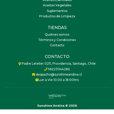
Aceites Esenciales
Aceites Vegetales
Suplementos
Productos de Limpieza
TIENDAS
Quiénes somos
Términos y Condiciones
Contacto
CONTACTO
Padre Letelier 0211, Providencia, Santiago, Chile
56223344260
despacho@sunshineandina.cl
Lun a Vie 10:00 a 18:00hrs
Sunshine Andina © 2026
Creado por
Bsale