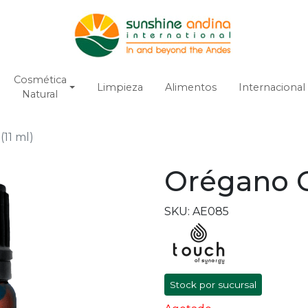
Cosmética
Limpieza
Alimentos
Internacional
Natural
11 ml)
Orégano C
SKU: AE085
Stock por sucursal