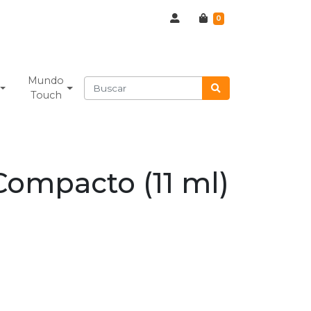
0
Mundo
Touch
ompacto (11 ml)