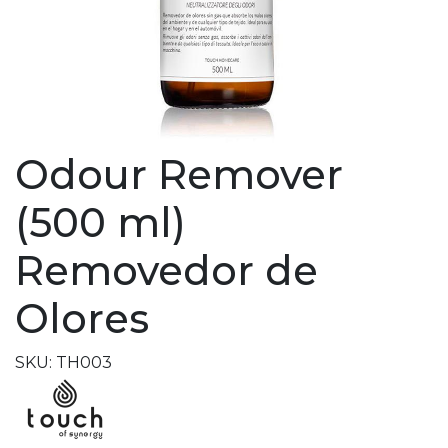
Odour Remover
(500 ml)
Removedor de
Olores
SKU: TH003