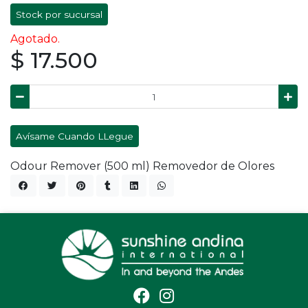
Stock por sucursal
Agotado.
$ 17.500
Avísame Cuando LLegue
Odour Remover (500 ml) Removedor de Olores