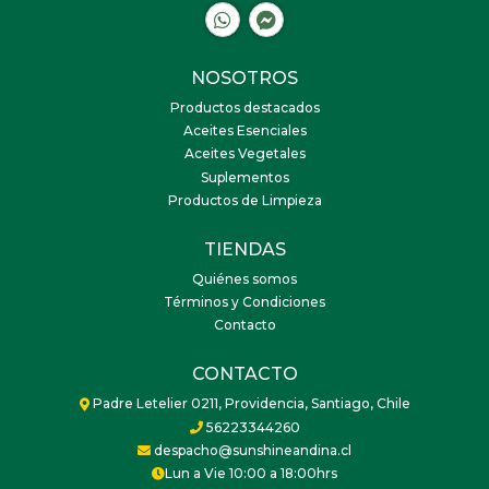
NOSOTROS
Productos destacados
Aceites Esenciales
Aceites Vegetales
Suplementos
Productos de Limpieza
TIENDAS
Quiénes somos
Términos y Condiciones
Contacto
CONTACTO
Padre Letelier 0211, Providencia, Santiago, Chile
56223344260
despacho@sunshineandina.cl
Lun a Vie 10:00 a 18:00hrs