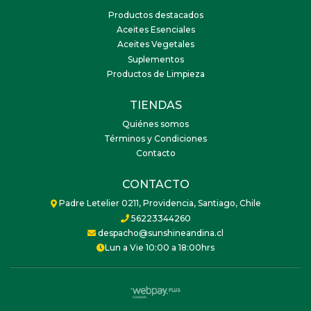
Productos destacados
Aceites Esenciales
Aceites Vegetales
Suplementos
Productos de Limpieza
TIENDAS
Quiénes somos
Términos y Condiciones
Contacto
CONTACTO
Padre Letelier 0211, Providencia, Santiago, Chile
56223344260
despacho@sunshineandina.cl
Lun a Vie 10:00 a 18:00hrs