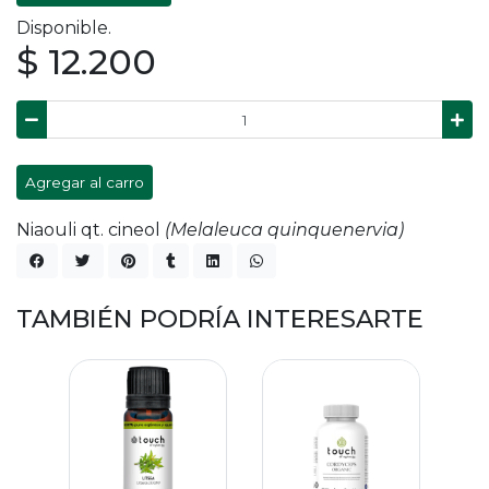
Disponible.
$ 12.200
Agregar al carro
Niaouli qt. cineol
(Melaleuca quinquenervia)
TAMBIÉN PODRÍA INTERESARTE