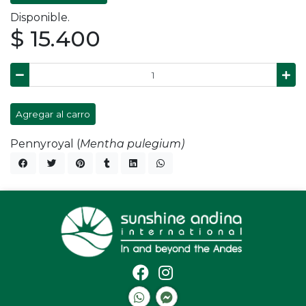
Disponible.
$ 15.400
Agregar al carro
Pennyroyal (
Mentha pulegium)