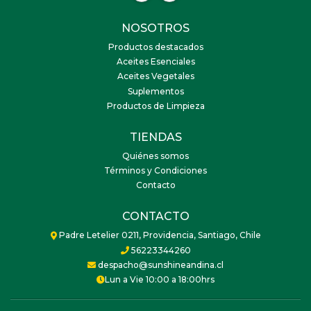
NOSOTROS
Productos destacados
Aceites Esenciales
Aceites Vegetales
Suplementos
Productos de Limpieza
TIENDAS
Quiénes somos
Términos y Condiciones
Contacto
CONTACTO
Padre Letelier 0211, Providencia, Santiago, Chile
56223344260
despacho@sunshineandina.cl
Lun a Vie 10:00 a 18:00hrs