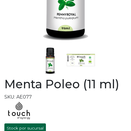
Menta Poleo (11 ml)
SKU: AE077
Stock por sucursal