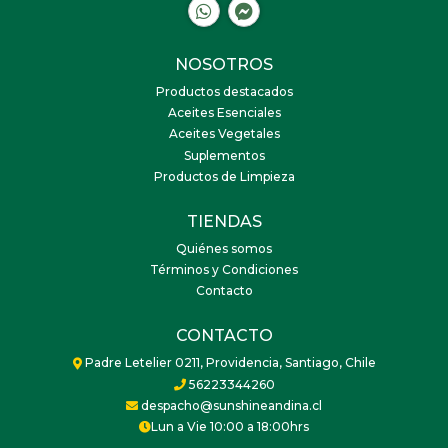
NOSOTROS
Productos destacados
Aceites Esenciales
Aceites Vegetales
Suplementos
Productos de Limpieza
TIENDAS
Quiénes somos
Términos y Condiciones
Contacto
CONTACTO
Padre Letelier 0211, Providencia, Santiago, Chile
56223344260
despacho@sunshineandina.cl
Lun a Vie 10:00 a 18:00hrs