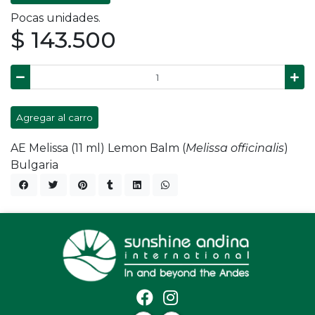
Pocas unidades.
$ 143.500
Agregar al carro
AE Melissa (11 ml) Lemon Balm (
Melissa officinalis
)
Bulgaria