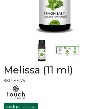
Melissa (11 ml)
SKU: AE175
Stock por sucursal