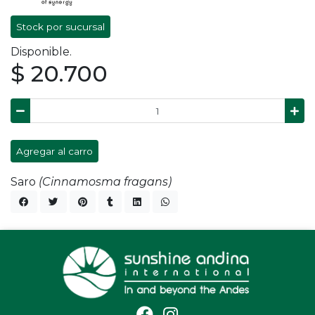
Stock por sucursal
Disponible.
$ 20.700
Agregar al carro
Saro
(Cinnamosma fragans)