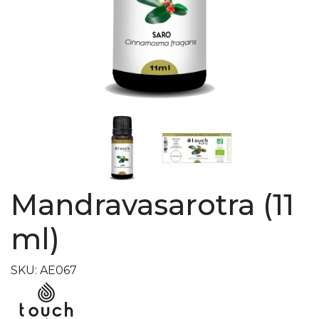
Mandravasarotra (11
ml)
SKU: AE067