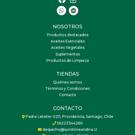
NOSOTROS
Productos destacados
Aceites Esenciales
Aceites Vegetales
Suplementos
Productos de Limpieza
TIENDAS
Quiénes somos
Términos y Condiciones
Contacto
CONTACTO
Padre Letelier 0211, Providencia, Santiago, Chile
56223344260
despacho@sunshineandina.cl