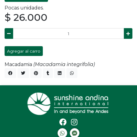
Pocas unidades.
$ 26.000
Agregar al carro
Macadamia
(Macadamia integrifolia)