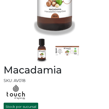
Macadamia
SKU: AV018
Stock por sucursal