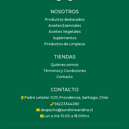
NOSOTROS
Productos destacados
Aceites Esenciales
Aceites Vegetales
Suplementos
Productos de Limpieza
TIENDAS
Quiénes somos
Términos y Condiciones
Contacto
CONTACTO
Padre Letelier 0211, Providencia, Santiago, Chile
56223344260
despacho@sunshineandina.cl
Lun a Vie 10:00 a 18:00hrs