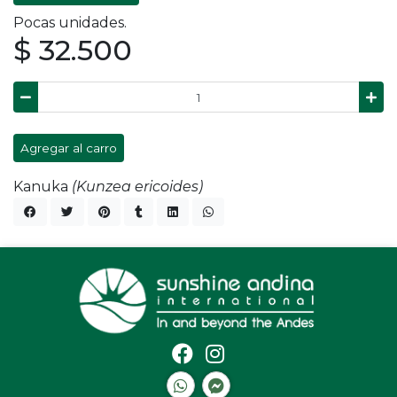
Pocas unidades.
$ 32.500
Agregar al carro
Kanuka
(Kunzea ericoides)