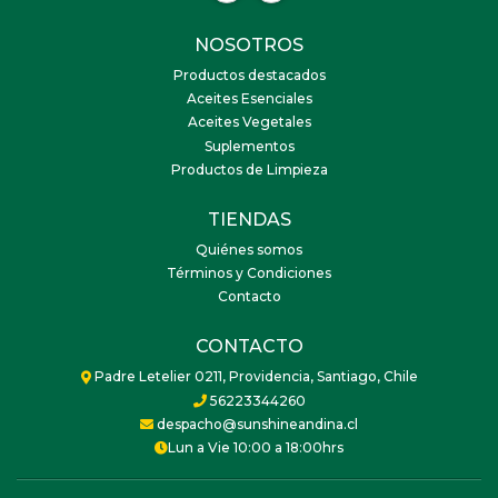
NOSOTROS
Productos destacados
Aceites Esenciales
Aceites Vegetales
Suplementos
Productos de Limpieza
TIENDAS
Quiénes somos
Términos y Condiciones
Contacto
CONTACTO
Padre Letelier 0211, Providencia, Santiago, Chile
56223344260
despacho@sunshineandina.cl
Lun a Vie 10:00 a 18:00hrs