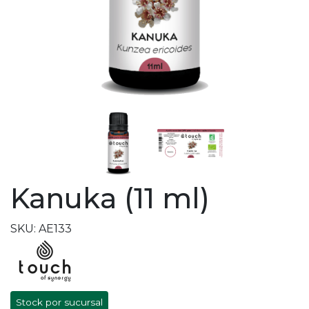
Kanuka (11 ml)
SKU: AE133
Stock por sucursal