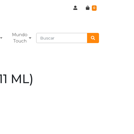
0
Mundo
Touch
11 ML)