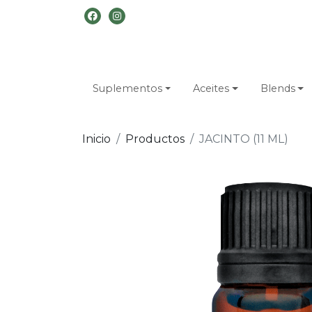
Suplementos
Aceites
Blends
Inicio
Productos
JACINTO (11 ML)