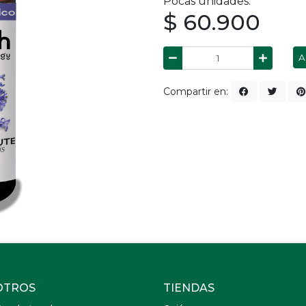
Pocas unidades.
$ 60.900
A
Compartir en:
OTROS
TIENDAS