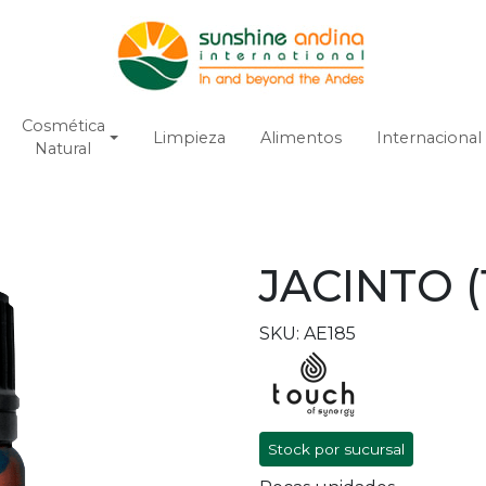
Cosmética
Limpieza
Alimentos
Internacional
Natural
JACINTO (
SKU: AE185
Stock por sucursal