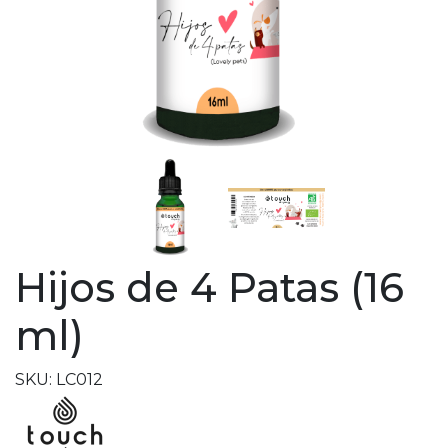
Hijos de 4 Patas (16
ml)
SKU: LC012