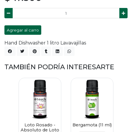
Agregar al carro
Hand Dishwasher 1 litro Lavavajillas
TAMBIÉN PODRÍA INTERESARTE
Loto Rosado -
Bergamota (11 ml)
Absoluto de Loto