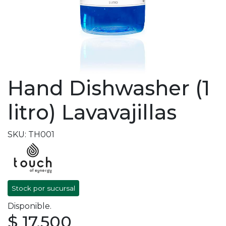
Hand Dishwasher (1
litro) Lavavajillas
SKU: TH001
Stock por sucursal
Disponible.
$ 17.500