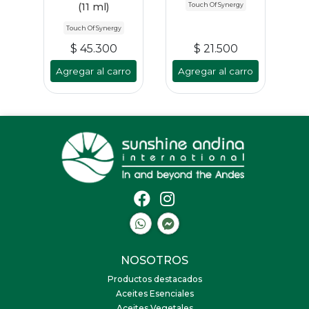
(11 ml)
Touch Of Synergy
Touch Of Synergy
$ 45.300
$ 21.500
Agregar al carro
Agregar al carro
NOSOTROS
Productos destacados
Aceites Esenciales
Aceites Vegetales