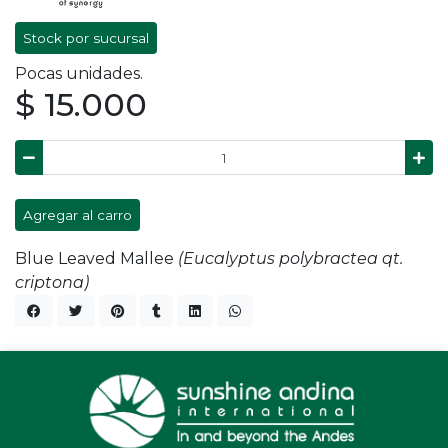
Stock por sucursal
Pocas unidades.
$ 15.000
Agregar al carro
Blue Leaved Mallee
(Eucalyptus polybractea qt.
criptona)