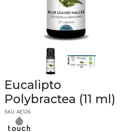
Eucalipto
Polybractea (11 ml)
SKU: AE126