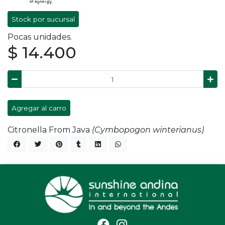
Stock por sucursal
Pocas unidades.
$ 14.400
Agregar al carro
Citronella From Java
(Cymbopogon winterianus)