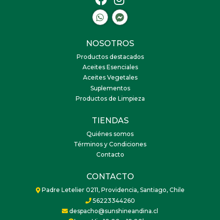
NOSOTROS
Productos destacados
Aceites Esenciales
Aceites Vegetales
Suplementos
Productos de Limpieza
TIENDAS
Quiénes somos
Términos y Condiciones
Contacto
CONTACTO
Padre Letelier 0211, Providencia, Santiago, Chile
56223344260
despacho@sunshineandina.cl