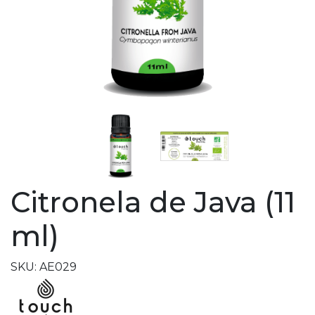
Citronela de Java (11
ml)
SKU: AE029