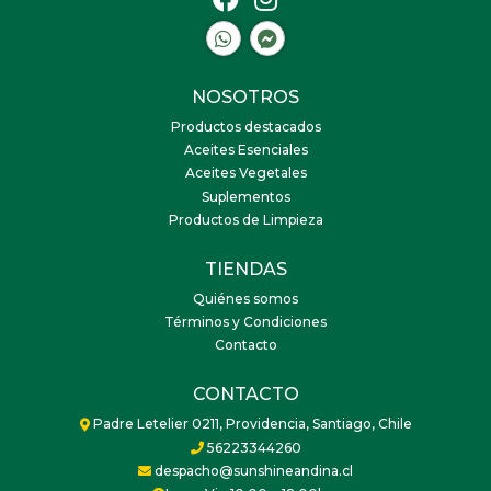
NOSOTROS
Productos destacados
Aceites Esenciales
Aceites Vegetales
Suplementos
Productos de Limpieza
TIENDAS
Quiénes somos
Términos y Condiciones
Contacto
CONTACTO
Padre Letelier 0211, Providencia, Santiago, Chile
56223344260
despacho@sunshineandina.cl