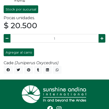
Stock por sucursal
Pocas unidades.
$ 20.500
Agregar al carro
Cade
(Juniperus Oxycedrus)