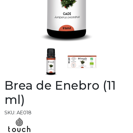
Brea de Enebro (11
ml)
SKU: AE018