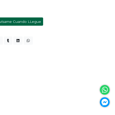
vísame Cuando LLegue