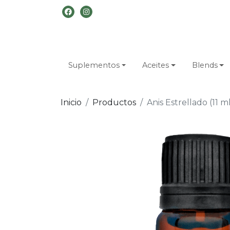
Suplementos
Aceites
Blends
Inicio
Productos
Anis Estrellado (11 m