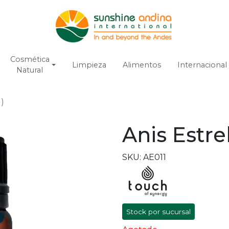
Cosmética
Limpieza
Alimentos
Internacional
Natural
l)
Anis Estre
SKU: AE011
Stock por sucursal