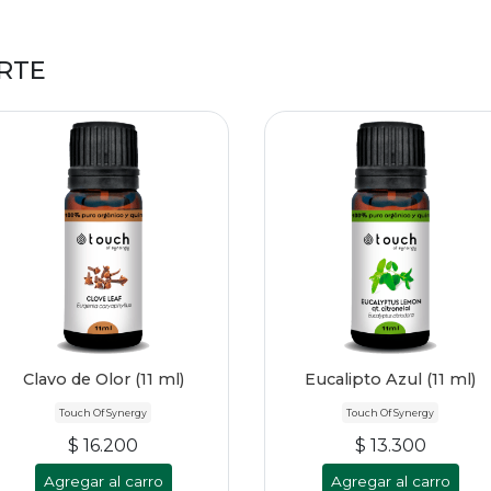
RTE
Clavo de Olor (11 ml)
Eucalipto Azul (11 ml)
Touch Of Synergy
Touch Of Synergy
$ 16.200
$ 13.300
Agregar al carro
Agregar al carro