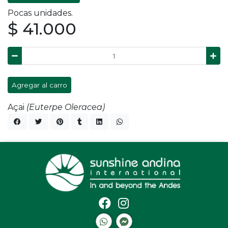
Pocas unidades.
$ 41.000
Agregar al carro
Açai
(Euterpe Oleracea)