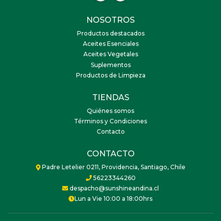
NOSOTROS
Productos destacados
Aceites Esenciales
Aceites Vegetales
Suplementos
Productos de Limpieza
TIENDAS
Quiénes somos
Términos y Condiciones
Contacto
CONTACTO
Padre Letelier 0211, Providencia, Santiago, Chile
56223344260
despacho@sunshineandina.cl
Lun a Vie 10:00 a 18:00hrs